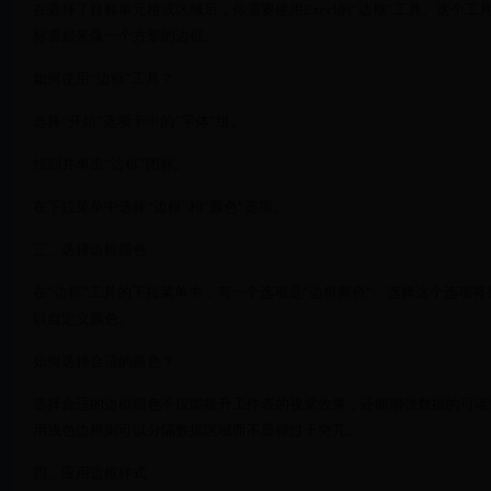
在选择了目标单元格或区域后，你需要使用Excel的“边框”工具。这个工具通
标看起来像一个方形的边框。
如何使用“边框”工具？
选择“开始”选项卡中的“字体”组。
找到并单击“边框”图标。
在下拉菜单中选择“边框”和“颜色”选项。
三、选择边框颜色
在“边框”工具的下拉菜单中，有一个选项是“边框颜色”。选择这个选项
以自定义颜色。
如何选择合适的颜色？
选择合适的边框颜色不仅能提升工作表的视觉效果，还能增强数据的可读
用浅色边框则可以分隔数据区域而不显得过于突兀。
四、应用边框样式