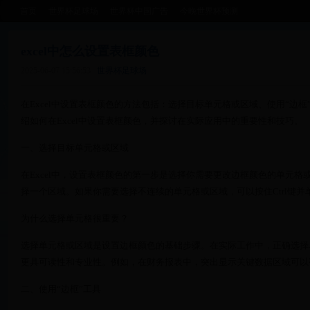
首页
世界杯足球场
世界杯中国广告
今晚世界杯预测
excel中怎么设置表框颜色
2025-06-07 15:56:53
世界杯足球场
在Excel中设置表框颜色的方法包括：选择目标单元格或区域、使用“边
绍如何在Excel中设置表框颜色，并探讨在实际应用中的重要性和技巧。
一、选择目标单元格或区域
在Excel中，设置表框颜色的第一步是选择你需要更改边框颜色的单元
择一个区域。如果你需要选择不连续的单元格或区域，可以按住Ctrl键并
为什么选择单元格很重要？
选择单元格或区域是设置边框颜色的基础步骤。在实际工作中，正确选择
更具可读性和专业性。例如，在财务报表中，突出显示关键数据区域可以
二、使用“边框”工具