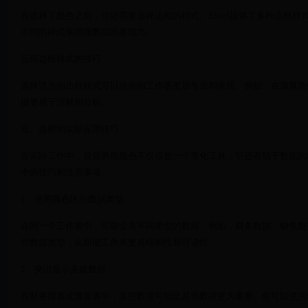
在选择了颜色之后，你还需要选择边框的样式。Excel提供了多种边框
不同的样式来增强数据的表现力。
应用边框样式的技巧
选择适当的边框样式可以使你的工作表更加专业和美观。例如，在预算表
据更易于理解和分析。
五、边框的实际应用技巧
在实际工作中，设置表框颜色不仅仅是一个美化工具，它还有助于数据的
中的技巧和注意事项。
1、使用颜色区分数据类型
在同一个工作表中，可能会有不同类型的数据。例如，财务数据、销售数
些数据类型，从而使工作表更具结构性和可读性。
2、突出显示关键数据
在财务报表或预算表中，某些数据可能比其他数据更为重要。你可以使用