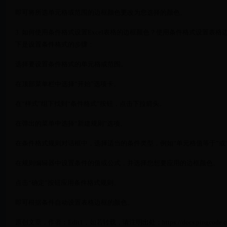
即可将所选单元格或范围的边框颜色更改为您选择的颜色。
3. 如何使用条件格式设置Excel表格的边框颜色？使用条件格式设置
下是设置条件格式的步骤：
选择要设置条件格式的单元格或范围。
在顶部菜单栏中选择“开始”选项卡。
在“样式”组下找到“条件格式”按钮，点击下拉箭头。
在弹出的菜单中选择“新建规则”选项。
在条件格式规则对话框中，选择适当的条件类型，例如“单元格值等于”或
在规则编辑器中设置条件的值或公式，并选择您想要应用的边框颜色。
点击“确定”按钮应用条件格式规则。
即可根据条件自动设置表格边框的颜色。
原创文章，作者：Edit1，如若转载，请注明出处：https://docs.pingcode.com/