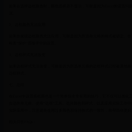
如果在选择边框颜色时，颜色选择器不显示，可能是因为Excel的设置问题。
况。
2、边框颜色无法应用
如果你发现边框颜色无法应用，可能是因为所选单元格的格式被锁定。你
检查“保护”选项卡中的设置。
3、边框样式无法改变
如果边框样式无法改变，可能是因为所选单元格的边框样式已经被其他格
边框样式。
七、总结
在Excel中设置表框颜色是一个简单但非常有用的技巧，它不仅可以美
合适的单元格、使用“边框”工具、选择颜色和样式，以及应用实际工作中的
实际应用中，注意避免使用过多颜色和保持格式的一致性，将帮助你更好
相关问答FAQs：