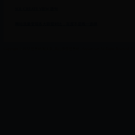
SQL CREATE VIEW 语句
网站流量变现各大联盟对比，百度不是唯一选择
Copyright © 2022 世界杯淘汰赛_高山滑雪世界杯 - fuyilan.com All Rights Reserved. Po