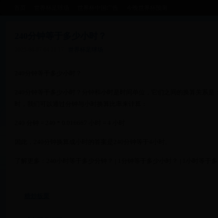
首页
世界杯足球场
世界杯中国广告
今晚世界杯预测
240分钟等于多少小时？
2025-06-07 04:21:17
世界杯足球场
240分钟等于多少小时？
240分钟等于多少小时？分钟和小时是时间单位，它们之间的换算关系是：1分
时，我们可以通过分钟与小时换算比率来计算：
240 分钟 = 240 * 0.016667 小时 = 4 小时
因此，240分钟换算成小时的答案是240分钟等于4小时。
了解更多：240小时等于多少分钟？ | 1分钟等于多少小时？ | 1小时等于
糖炒板栗