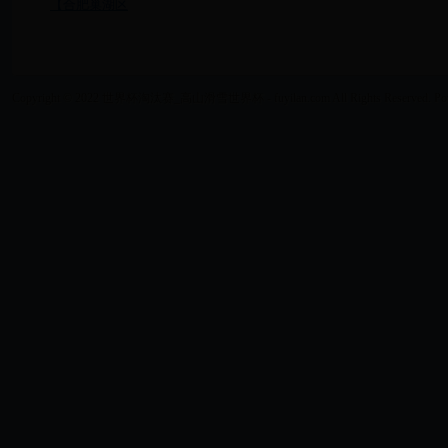
【合肥巢湖区
Copyright © 2022 世界杯淘汰赛_高山滑雪世界杯 - fuyilan.com All Rights Reserved. Po