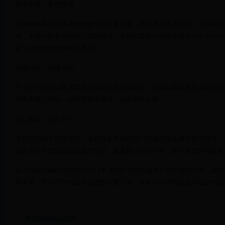
账号丰富，参考性高
交易猫内有关部落冲突的账号是应有尽有，无论是11本还是12，13甚至
号，大家可以参考已经上架的账号，来对想要卖出的账号进行一个自主估
话，估出的价格更有说服力。
主播估价，说服力高
平台内不仅可以参考其他上架账号的价格估价，还可以通过直播专区找到
内容来进行估值，这样更有说服力，也更贴合实际。
热门游戏，应有尽有
交易猫内除了部落冲突，还有许多其他的热门游戏类似王者荣耀和原神，
以在平台内找找相应的游戏专区，或者除了部落冲突，还有其他的闲置账
以上就是小编针对部落冲突11本满防账号到底值多少钱所做的回答，这
类丰富，而且平台的服务也是数一数二的，更有积分签到抵交易现金的福
爽垲的解释及意思