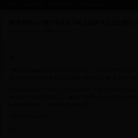
首页
世界杯足球场
世界杯中国广告
今晚世界杯预测
部落冲突11本满防号值多少钱 游戏账号估值交易平
2025-08-30 06:48:05
世界杯中国广告
导
读
部落冲突的游戏机制可能很多小伙伴觉得简单，但是11本满防肯定没那么
多小伙伴玩了很久都不知道投入心血的账号到底值多少钱，那么接下来就由
部落冲突的游戏机制可能很多小伙伴觉得简单，但是11本满防肯定没那么
多小伙伴玩了很久都不知道投入心血的账号到底值多少钱，那么接下来就
大家解决这一烦恼，小伙伴一起来了解一下吧。
【交易猫】最新版下载
下载