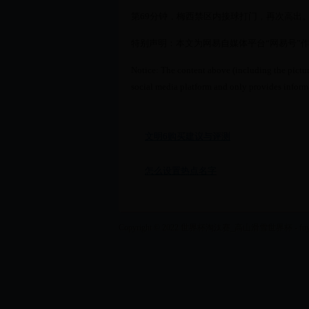
第69分钟，梅西禁区内接球打门，再次高出
特别声明：本文为网易自媒体平台“网易号”
Notice: The content above (including the pictur
social media platform and only provides informa
文明6购买建议与评测
怎么设置热点名字
Copyright © 2022 世界杯淘汰赛_高山滑雪世界杯 - fuyilan.co