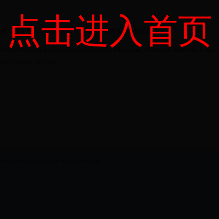
。
点击进入首页
作者上传并发布，仅代表该作者观点。网易仅提供信息发布平台。
es and videos if any) is uploaded and posted by a user of NetEase Hao, which is a
tion storage services.
m All Rights Reserved. Powered By