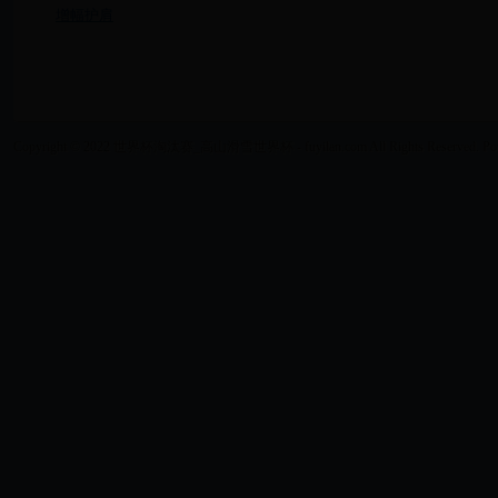
增幅护肩
Copyright © 2022 世界杯淘汰赛_高山滑雪世界杯 - fuyilan.com All Rights Reserved. Po