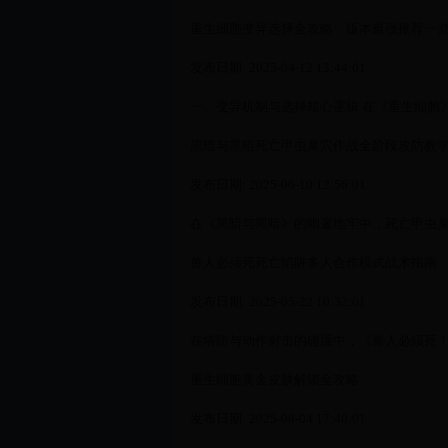
重生细胞变异选择全攻略：版本最强推荐一
发布日期: 2025-04-12 13:44:01
一、变异机制与选择核心逻辑 在《重生细胞》
黑暗与黑暗死亡甲虫巢穴作战全阶段攻防教
发布日期: 2025-06-10 12:56:01
在《黑暗与黑暗》的幽邃地牢中，死亡甲虫巢穴
兽人必须死死亡陷阱多人合作模式战术指南
发布日期: 2025-05-22 10:32:01
在塔防与动作射击的碰撞中，《兽人必须死！死
重生细胞黄金皮肤解锁全攻略
发布日期: 2025-08-04 17:40:01