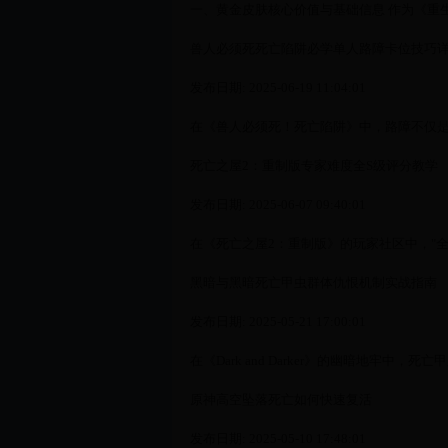
一、黄金皮肤核心价值与基础信息 作为《重生
兽人必须死死亡陷阱必学单人路障卡位技巧
发布日期: 2025-06-19 11:04:01
在《兽人必须死！死亡陷阱》中，路障不仅是阻
死亡之屋2：重制版专家难度全S级评分教学
发布日期: 2025-06-07 09:40:01
在《死亡之屋2：重制版》的玩家社区中，"全S
黑暗与黑暗死亡甲虫群体仇恨机制实战指南
发布日期: 2025-05-21 17:00:01
在《Dark and Darker》的幽暗地牢中，
原神高空坠落死亡如何快速复活
发布日期: 2025-05-10 17:48:01