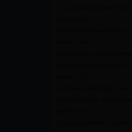
下一篇：水晶传说时空旅行职业解析：法师
相关游戏攻略推荐
泰拉瑞亚NPC死亡应对策略及加速复活方法
发布日期: 2025-08-15 17:20:02
开篇 在泰拉瑞亚中，NPC不仅是玩家获取物
死亡约束装备属性优先级及隐藏武器获取
发布日期: 2025-06-22 13:12:01
在《死亡约束》的残酷中世纪世界中，装备与武
死亡室红字武器获取教程：无主之地3刷枪秘
发布日期: 2025-05-23 15:32:01
在《无主之地3》的疯狂世界中，每一把红字武