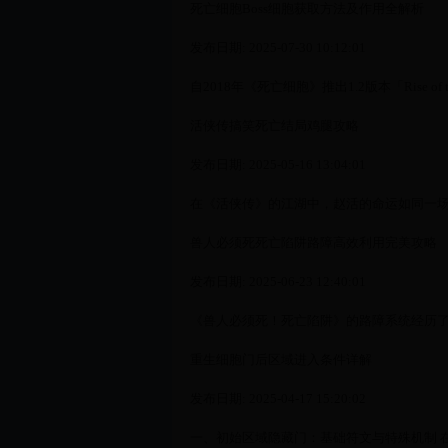
死亡细胞Boss细胞获取方法及作用全解析
发布日期: 2025-07-30 10:12:01
自2018年《死亡细胞》推出1.2版本「Rise of 
活侠传搞笑死亡结局鸡腿攻略
发布日期: 2025-05-16 13:04:01
在《活侠传》的江湖中，赵活的命运如同一场荒
兽人必须死死亡陷阱路障高效利用完美攻略
发布日期: 2025-06-23 12:40:01
《兽人必须死！死亡陷阱》的路障系统经历了革
重生细胞门后区域进入条件详解
发布日期: 2025-04-17 15:20:02
一、初始区域隐藏门：基础符文与特殊机制 在