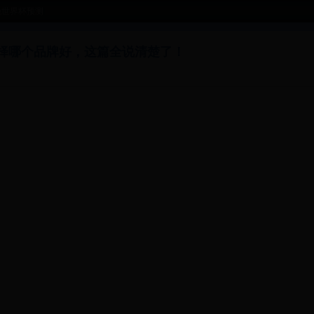
晚世界杯预测
择哪个品牌好，这篇全说清楚了！