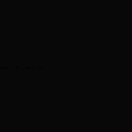
放式设计，避免了耳道压迫。