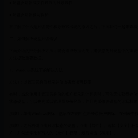
● 硬盘驱动器或文件设置为只读属性
● 硬盘驱动器被写保护
在了解了什么是只读属性和导致它出现的原因之后，下面我们一起来查看
二、如何解决硬盘只读错误
下面介绍的部分解决方法可能会造成数据丢失，建议您先对硬盘中的重要
方法提取重要数据。
1、Windows系统下的解决方法
方法1：以管理员身份登录并修改磁盘读写权限
有时，当您使用非管理员身份的账户登录到计算机时，可能无法获得存储
状态硬盘，可以先尝试以管理员身份登录，并且尝试修改磁盘的读写权限
步骤1：单击Windows图标，然后在左侧栏点击登录账户图标。在列表
步骤2：之后右键点击只读状态的硬盘，点击【属性】。选择【安全】标
户，并勾选修改和写入的【允许】权限，最后点击【确定】。