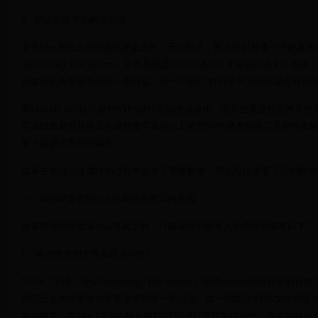
2、Mac系统下的解决方法
若在Mac系统上只能读取硬盘文件，无法写入，那么可以检查一下硬盘的文件
Technology File System）文件系统是Microsoft公司开发
所发生的所有改变保留一份日志。这一功能让NTFS文件系统在发生错误
而Mac OS X内核只能对NTFS进行有限的读操作，因此当硬盘的文件系
可通过重新对其格式化或使用可在Mac上读写NTFS硬盘的第三方软件来
复？这篇文章进行操作。
如果在去除只读属性的过程中丢失了重要数据，那么可以查看下面的数据恢复
一、移动硬盘在Mac上只能读不能写的原因
当连接移动硬盘至Mac电脑之后，只能读取不能写入的原因可能有以下几
1、移动硬盘的文件系统为NTFS
NTFS（英语：New Technology File System）是Microsof
系统还会为所发生的所有改变保留一份日志。这一功能让NTFS文件系统
容易恢复。而Mac OS X内核只能对NTFS进行有限的读操作，因此当移