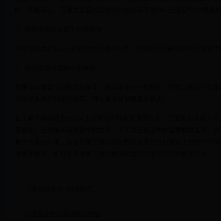
取，不能写入。可通过重新对其格式化或使用可在Mac上读写NTFS硬盘
2、对移动硬盘设置了只读权限
当移动硬盘在Mac上的权限为只读不可写，也会出现只能读取不能修改/
3、移动硬盘出现格式化错误
如果移动硬盘出现格式化错误，将其连接Mac电脑时，可能会弹出一条
移动设备就只能读不能写。可以通过修复硬盘来解决。
在了解了移动硬盘在Mac上只能读不能写的原因之后，下面将为大家介
复硬盘）会清除移动硬盘中的文件，为了防止硬盘中的重要数据丢失，您
将文件备份出来；或者使用下面介绍的数据恢复软件对硬盘文件进行扫描
有重要数据，可直接查看第三部分移动硬盘只能读不能写的解决方法。
《黑色行动6》剧场模式
JS设置定时器和清除定时器