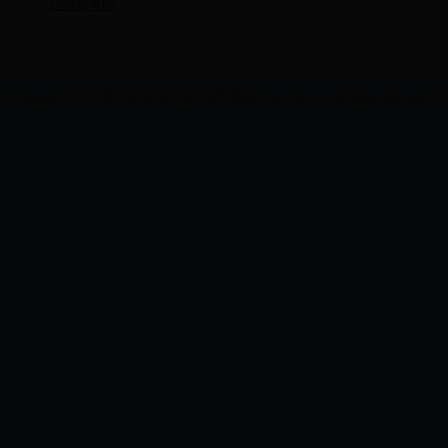
经济参考网
Copyright © 2022 世界杯淘汰赛_高山滑雪世界杯 - fuyilan.com All Rights Reserved. Po