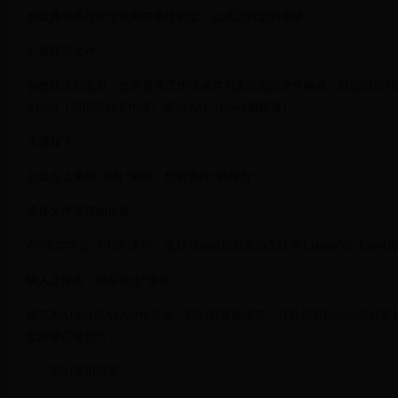
创建具有高度灵活性和复杂性的宏，以满足特定的需求。
4. 保存宏文件
创建或录制宏后，您需要将工作簿保存为支持宏的文件格式，以便以后可以运行
XLSM（启用宏的工作簿）和XLAM（Excel加载项）。
步骤如下：
点击左上角的“文件”菜单，然后选择“另存为”。
选择文件保存的位置。
在“保存类型”下拉列表中，选择“Excel启用宏的工作簿 (.xlsm)”或“Excel加载项
输入文件名，然后点击“保存”。
保存为XLSM或XLAM格式后，您的宏将被保存，并且您可以在以后打
宏能够正常运行。
二、宏的应用场景