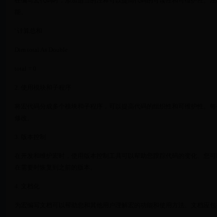
在编写宏代码时，添加适当的注释可以提高代码的可读性和可维护性。注
能。
' 计算总和
Dim total As Double
total = 0
2. 使用模块和子程序
将宏代码分成多个模块和子程序，可以提高代码的组织性和可维护性。每
修改。
3. 版本控制
在开发和维护宏时，使用版本控制工具可以帮助您跟踪代码的变化。您可以
在需要时恢复到之前的版本。
4. 文档化
为宏编写文档可以帮助您和其他用户理解宏的功能和使用方法。文档应包