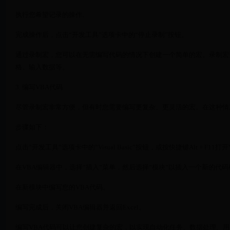
执行您希望记录的操作。
完成操作后，点击“开发工具”选项卡中的“停止录制”按钮。
通过录制宏，您可以在无需编写代码的情况下创建一个简单的宏。录制宏
格、输入数据等。
3. 编写VBA代码
尽管录制宏非常方便，但有时您需要编写更复杂、更灵活的宏。在这种情
步骤如下：
点击“开发工具”选项卡中的“Visual Basic”按钮，或按快捷键Alt + F11
在VBA编辑器中，选择“插入”菜单，然后选择“模块”以插入一个新的代
在新模块中编写您的VBA代码。
编写完成后，关闭VBA编辑器并返回Excel。
编写VBA代码可以让您创建复杂的宏，以实现自动化任务、数据处理、用