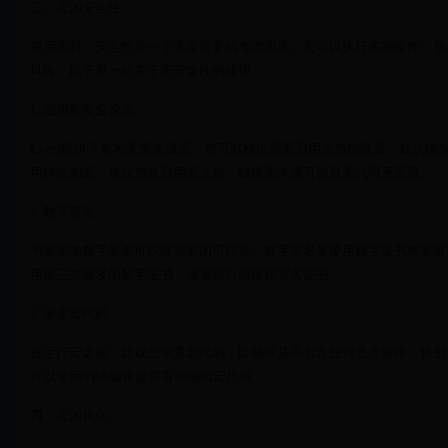
三、宏的安全性
使用宏时，安全性是一个非常重要的考虑因素。宏可以执行多种操作，包
风险。以下是一些关于宏安全性的建议：
1. 启用宏安全设置
Excel提供了多种宏安全设置，您可以根据需要启用适当的设置。默认情况
用特定的宏。建议您在启用宏之前，确保宏来源可信且宏代码无恶意。
2. 数字签名
为宏添加数字签名可以提高宏的可信度。数字签名是使用数字证书对宏进
用第三方颁发的数字证书，或者自行创建自签名证书。
3. 审查宏代码
在运行宏之前，建议您审查宏代码，以确保其不包含任何恶意操作。特别
可以使用VBA编辑器查看和编辑宏代码。
四、宏的优化