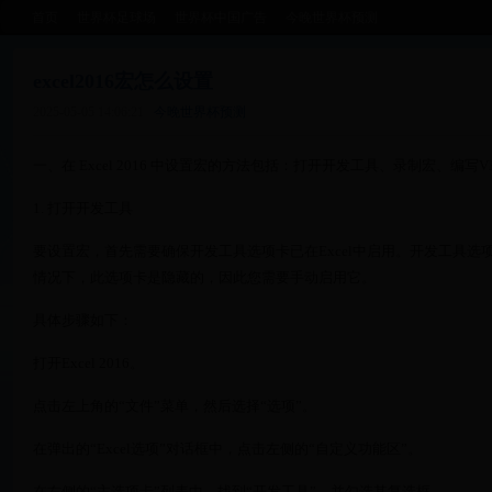
首页
世界杯足球场
世界杯中国广告
今晚世界杯预测
excel2016宏怎么设置
2025-05-05 14:06:21
今晚世界杯预测
一、在 Excel 2016 中设置宏的方法包括：打开开发工具、录制宏、编写
1. 打开开发工具
要设置宏，首先需要确保开发工具选项卡已在Excel中启用。开发工具
情况下，此选项卡是隐藏的，因此您需要手动启用它。
具体步骤如下：
打开Excel 2016。
点击左上角的“文件”菜单，然后选择“选项”。
在弹出的“Excel选项”对话框中，点击左侧的“自定义功能区”。
在右侧的“主选项卡”列表中，找到“开发工具”，并勾选其复选框。