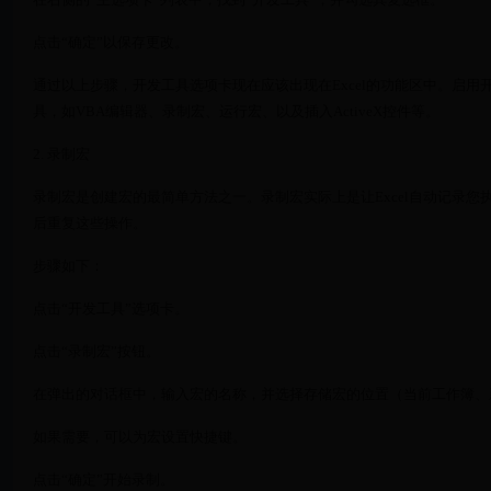
点击“确定”以保存更改。
通过以上步骤，开发工具选项卡现在应该出现在Excel的功能区中。启
具，如VBA编辑器、录制宏、运行宏、以及插入ActiveX控件等。
2. 录制宏
录制宏是创建宏的最简单方法之一。录制宏实际上是让Excel自动记录您
后重复这些操作。
步骤如下：
点击“开发工具”选项卡。
点击“录制宏”按钮。
在弹出的对话框中，输入宏的名称，并选择存储宏的位置（当前工作簿、
如果需要，可以为宏设置快捷键。
点击“确定”开始录制。