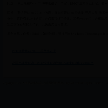
问题： 我已经在Excel 2016中创建了一个宏，但不知道如何运行它。请问如何
回答： 要运行Excel 2016中的宏，首先打开Excel并选择“开发人员”
框中，选择您要运行的宏，并点击“运行”按钮。宏将开始执行，并根据
宏之前保存您的工作表，以免丢失任何更改。
原创文章，作者：Edit1，如若转载，请注明出处：https://docs.pingcode.com/
如何查看网站的https的数字证书
小黑盒战绩查询，如何快速查询战绩？战绩查询技巧揭秘？
Copyright © 2022 世界杯淘汰赛_高山滑雪世界杯 - fuyilan.com All Rights Reserved. Po