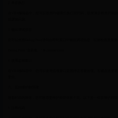
2. 单步执行
在VBA编辑器中，您可以使用F8键逐行执行宏代码，以便逐步检查代码
或逻辑问题。
3. 输出调试信息
您可以使用Debug.Print语句在即时窗口中输出调试信息，以便检查变
Debug.Print "当前值：" & currentValue
4. 使用监视窗口
在VBA编辑器中，您可以使用监视窗口监视特定变量的值。右键点击变量
变化。
六、宏的维护和管理
随着时间的推移，您可能需要维护和管理多个宏。以下是一些宏维护和管
1. 注释代码