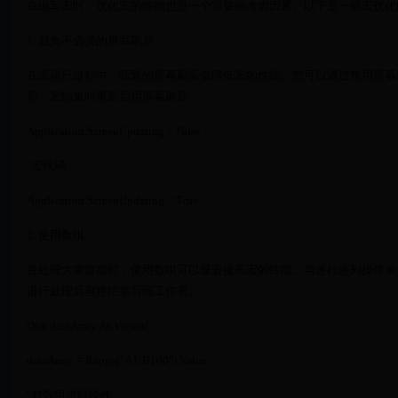
在编写宏时，优化宏的性能也是一个重要的考虑因素。以下是一些宏优化
1. 避免不必要的屏幕刷新
在宏运行过程中，频繁的屏幕刷新会降低宏的性能。您可以通过禁用屏幕
新，宏结束时重新启用屏幕刷新：
Application.ScreenUpdating = False
' 宏代码
Application.ScreenUpdating = True
2. 使用数组
在处理大量数据时，使用数组可以显著提高宏的性能。与逐行逐列操作单
进行处理后再将结果写回工作表。
Dim dataArray As Variant
dataArray = Range("A1:B100").Value
' 对数组进行操作