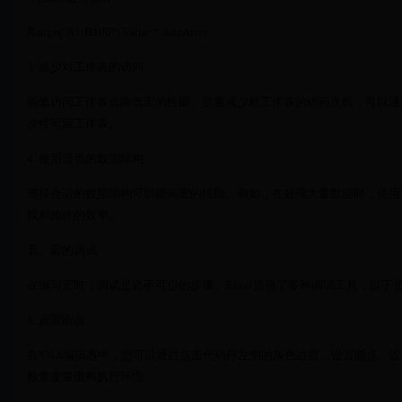
Range("A1:B100").Value = dataArray
3. 减少对工作表的访问
频繁访问工作表会降低宏的性能。尽量减少对工作表的访问次数，可以通
次性写回工作表。
4. 使用适当的数据结构
选择合适的数据结构可以提高宏的性能。例如，在处理大量数据时，使用字典（Dic
找和操作的效率。
五、宏的调试
在编写宏时，调试是必不可少的步骤。Excel提供了多种调试工具，以下
1. 设置断点
在VBA编辑器中，您可以通过点击代码行左侧的灰色边框，设置断点。
检查变量值和执行环境。