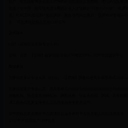
能力，依托国家网络安全人才培养基地的攻防实训靶场，进行岗位实操训
便是大专学历，也可优先进入网络安全人才急缺的“民生8+2行业”、政府机
项）针对工作岗位进行实战演练，重点培养岗位能力，获得NISP专项证
务。 可免考试按规定更换CISP证书。
证书样本
CISP（注册信息安全专业人员）
官网：首页 - 【官网】国家信息安全水平考试NISP—NISP全国运营中心
数据来源：
注册信息安全专业人员（CISP） - 【官网】国家信息安全水平考试NISP—
注册信息安全专业人员，英文名称 Certified Information Security P
服务机构、信息安全测评机构、政府机构、社会各组织、团体、大专院校
理工作的信息安全专业人员所颁发的专业资质证书。
是中国信息安全测评中心为满足社会各界对于专业安全人员的迫切需求，
2002 年开始启动了CISP资质。