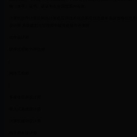
格（水平）证书。该证书在全国范围内有效。
计算机软件计算机网络计算机应用技术信息系统信息服务高级资格信息系统
设计师 系统规划与管理师中级资格软件评测师
软件设计师
软件过程能力评估师
|
网络工程师
|
多媒体应用设计师
嵌入式系统设计师
计算机辅助设计师
电子商务设计师