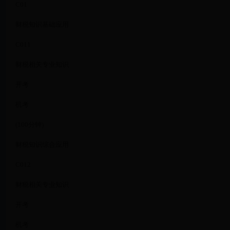
C01
财税知识基础应用
C011
财税相关专业知识
开考
机考
(100分钟)
财税知识综合应用
C012
财税相关专业知识
开考
机考