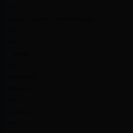
A016
Windows 7、Office 2010（11月起使用Office 2016）
开考
机考
（100分钟）
A02
管理系统中信息
技术的应用
A021
Visual FoxPro 6.0
开考