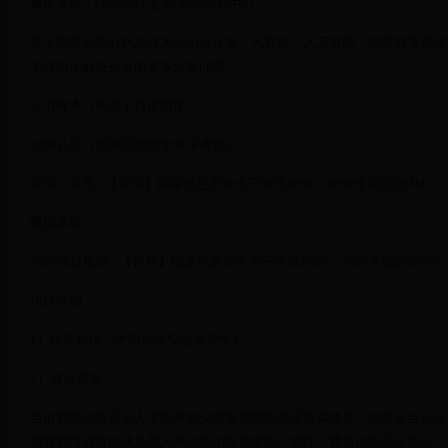
数据来源：阿里云认证-阿里云培训中心
基于阿里云核心产品技术分为云计算、大数据、人工智能、物联网等领域
术方向上解决企业的基本业务问题。
证书样本（来源于百度图库）
NISP认证（国家信息安全水平考试）
官网：首页 - 【官网】国家信息安全水平考试NISP—NISP全国运营中心
数据来源：
NISP项目概述 - 【官网】国家信息安全水平考试NISP—NISP全国运营
项目介绍：
1）认证单位：中国信息安全测评中心
2）项目背景：
当前我国信息安全人才培养缺少国家层面的政策落实体系，信息安全从业
教育和培训难以满足用人单位的个性化需求。因此，普及信息安全知识，