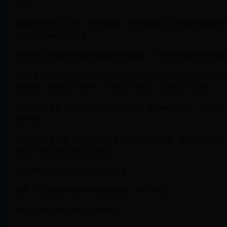
证书。
报名者不受年龄、职业、学历等限制，均可根据自己学习情况和实际能力
布的流程在网上进行报名。
每次考试具体报名时间由各省级承办机构规定，可登录各省级承办机构网
NCRE考试实行百分制计分，但以等第形式通知考生成绩。成绩等第分为“优秀”
为“优秀”，89-80分为“良好”，79-60分为“及格”，59-0分为“不及格”。
考试成绩优秀者，在证书上注明“优秀”字样；考试成绩良好者，在证书上
格”字样。
自1994年开考以来，NCRE适应了市场经济发展的需要，考试持续发展，
9200万，累计获证人数近3400万。
证书样本（来源于百度百科-NCRE词条）
软考（计算机技术与软件专业技术资格（水平）考试）
官网：中国计算机技术职业资格网