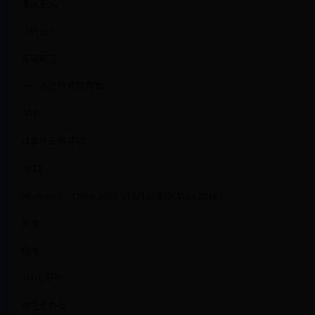
考试形式
（时长）
基础科目
一、办公软件应用类
A01
计算机应用基础
A012
Windows 7、Office 2010（11月起使用Office 2016）
开考
机考
（100分钟）
信息化办公