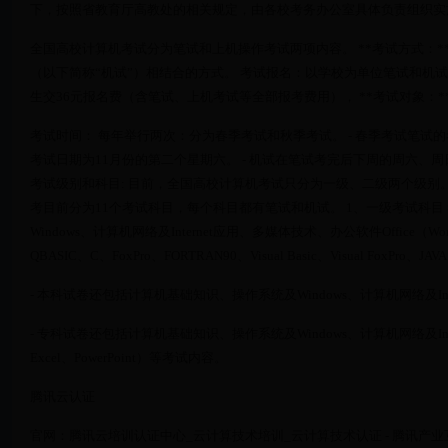
下，按照省教育厅高教处的相关规定，由各校考务办公室具体负责组织实
全国高校计算机考试分为笔试和上机操作考试两项内容。 **考试方式：
（以下简称“机试”）相结合的方式。 考试报名：以学校为单位笔试和机试
生交36元报名费（含笔试、上机考试等全部报考费用）， **考试对象：
考试时间： 每年举行两次：分为春季考试和秋季考试。 - 春季考试笔试
考试日期为11月份的第二个星期六。 - 机试在笔试考完后下周的周六、周
考试级别和科目: 目前，全国高校计算机考试只分为一级、二级两个级别
考目前分为11个考试科目，每个科目都有笔试和机试。 1、一级考试科
Windows、计算机网络及Internet应用、多媒体技术、办公软件Office（Word
QBASIC、C、FoxPro、FORTRAN90、Visual Basic、Visual FoxPr
- 本科试卷还包括计算机基础知识、操作系统及Windows、计算机网络及In
- 专科试卷还包括计算机基础知识、操作系统及Windows、计算机网络及Inte
Excel、PowerPoint）等考试内容。
腾讯云认证
官网：腾讯云培训认证中心_云计算技术培训_云计算技术认证 - 腾讯产