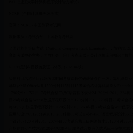
PAT（浙江大学计算机程序设计能力考试）
NCRE（全国计算机等级考试）
官网：NCRE - 中国教育考试网
数据来源：考试介绍 - 中国教育考试网
全国计算机等级考试（National Computer Rank Examinatio
育部考试中心主办，面向社会，用于考查应试人员计算机应用知识与技能
NCRE级别科目设置及证书体系（2021年版）
级别科目名称科目代码考试时间考核课程代码获证条件一级计算机基础及WPS O
基础及MS Office应用1590分钟115科目15考试合格计算机基础及Photo
1790分钟117科目17考试合格二级C语言程序设计24120分钟201、224科目
目28考试合格Access数据库程序设计29120分钟201、229科目29考试合格
格MySQL数据库程序设计63120分钟201、263科目63考试合格Web程序设计6
应用与设计65120分钟201、265科目65考试合格Python语言程序设计66120
与设计67120分钟201、267科目67考试合格三级网络技术35120分钟335
合格信息安全技术38120分钟338科目38考试合格嵌入式系统开发技术3912