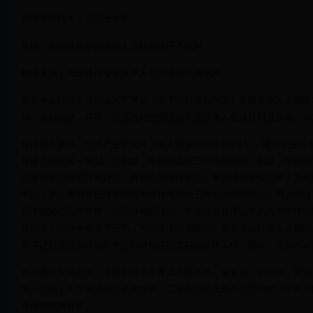
通信专业技术人员职业水平
官网：全国通信专业技术人员职业水平考试网
数据来源：全国通信专业技术人员职业水平考试网
通信专业技术人员职业水平考试（以下简称通信考试）是由国家人力资源
试，其目的是，科学、公正地对全国通信专业技术人员进行职业资格、专
根据原人事部、信息产业部文件（国人部发\[2006\]10号），通信专
格证书制度统一规划，分初级、中级和高级三个级别层次。初级、中级职
与评审相结合的方式评价，具体办法另行制定。参加通信专业技术人员初
书的人员，表明其已具备相应专业技术岗位工作的水平和能力。用人单位
应专业岗位工作需要，从获得相应级别、类别职业水平证书的人员中择优
师职务；取得中级水平证书，可聘任工程师职务。通信专业技术人员初级
不再进行通信工程相应专业和级别任职资格的评审工作。因此，这种考试
参加通信专业初级、中级职业水平考试合格人员，由各省、自治区、直辖
统一印制，人力资源和社会保障部、工业和信息化部共同用印的《中华人
在全国范围有效。