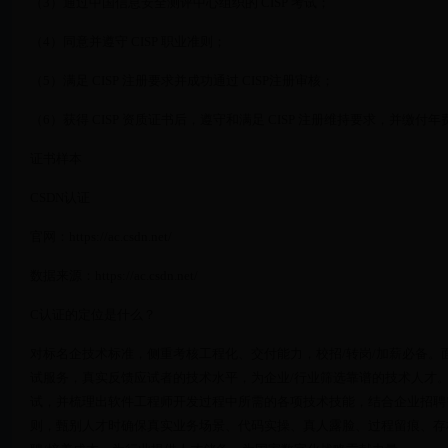
（3）通过中国信息安全测评中心组织的 CISP 考试；
（4）同意并遵守 CISP 职业准则；
（5）满足 CISP 注册要求并成功通过 CISP注册审核；
（6）获得 CISP 资质证书后，遵守和满足 CISP 注册维持要求，并缴付年
证书样本
CSDN认证
官网：https://ac.csdn.net/
数据来源：https://ac.csdn.net/
C认证的定位是什么？
对标名企技术标准，侧重考核工程化、交付能力，校招/转岗/加薪必备。
试服务，真实反馈应试者的技术水平，为企业/行业筛选靠谱的技术人才
试，并梳理出软件工程师开发过程中所需的各项技术技能，结合企业招聘
则，甄别人才时确保真实业务场景、代码实操、真人露脸、过程留痕、存