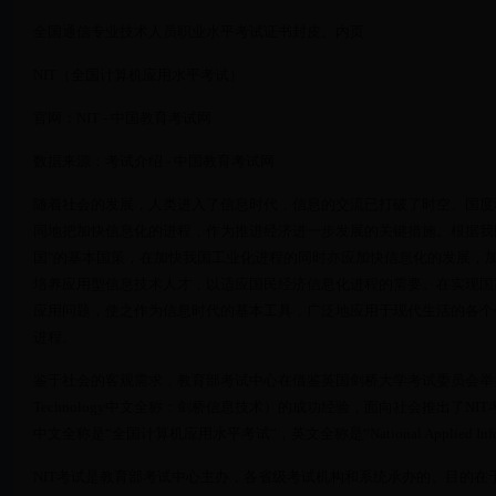
全国通信专业技术人员职业水平考试证书封皮、内页
NIT（全国计算机应用水平考试）
官网：NIT - 中国教育考试网
数据来源：考试介绍 - 中国教育考试网
随着社会的发展，人类进入了信息时代，信息的交流已打破了时空、国度
同地把加快信息化的进程，作为推进经济进一步发展的关键措施。根据我国
国"的基本国策，在加快我国工业化进程的同时亦应加快信息化的发展，
培养应用型信息技术人才，以适应国民经济信息化进程的需要。在实现国
应用问题，使之作为信息时代的基本工具，广泛地应用于现代生活的各个
进程。
鉴于社会的客观需求，教育部考试中心在借鉴英国剑桥大学考试委员会举办的CIT（英文
Technology中文全称：剑桥信息技术）的成功经验，面向社会推出了N
中文全称是“全国计算机应用水平考试”，英文全称是“National Applied Informa
NIT考试是教育部考试中心主办，各省级考试机构和系统承办的。目的