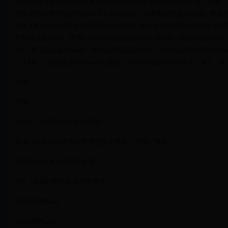
NISP认证（国家信息安全水平考试）中国信息安全测评中心一级、二级、
息安全产品测评认证中心/CCF CSP-JS认证（计算机软件能力认证）中国计
PAT（浙江大学计算机程序设计能力考试）浙江大学计算机科学与技术学
红帽认证Red Hat（红帽）/Cisco思科认证Cisco（思科）/华为认证Huawe
心）/腾讯云认证Tencent（腾讯云培训认证中心）/CSDN认证CSDN/Ad
（AATC）/微软认证Microsoft（微软）/Oracle认证OracleOCA、OCP、O
目录
声明
NCRE（全国计算机等级考试）
软考（计算机技术与软件专业技术资格（水平）考试）
通信专业技术人员职业水平
NIT（全国计算机应用水平考试）
RHCE红帽认证
Cisco思科认证