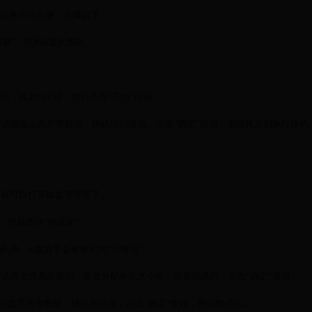
操作起来十分方便，步骤如下：
电脑”，找到U盘的图标。
，比如exFAT，然后点击“开始”按钮。
该磁盘上的所有数据。确认没问题后，点击“确定”按钮，系统将立刻执行格式
”就可以打开磁盘管理器了。
，然后选择“格式化”。
列表。U盘通常会被标记为“可移动”。
选择文件系统类型、设置分配单元大小等。设置完成后，点击“确定”按钮。
U盘里所有数据。确认无误后，点击“确定”按钮，开始格式化。