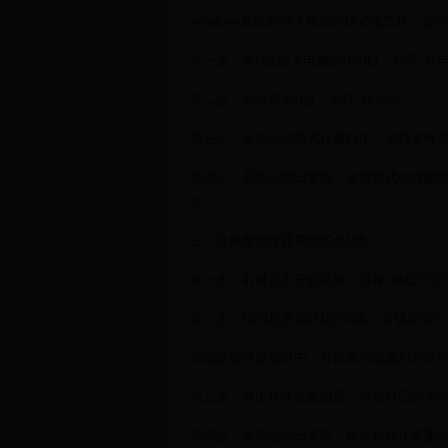
Windows系统自带了简单的格式化工具，
第一步，将U盘插入电脑的USB口，打开“此
第二步，右键点击U盘，选择“格式化”。
第三步，在弹出的格式化窗口中，选择文件系统
第四步，系统会弹出警告，提示格式化将删除
化。
三、在磁盘管理器里格式化U盘
第一步，右键点击开始菜单，选择“磁盘管理
第二步，找到想要格式化的U盘，右键点击它
在磁盘管理器窗口中，可以看到磁盘和分区的
第三步，弹出格式化窗口后，根据自己的需求
第四步，系统会弹出警告，提示格式化将删除