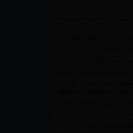
四、使用diskpart命令格式化U盘
对于习惯使用命令行操作的用户，diskpa
将导致数据丢失。
第一步，右键点击开始菜单，选择“Windows终端（
第二步，输入命令 diskpart 并按回车键，这样可
第三步，依次输入下面的命令，并且在输入
List disk (这个命令是列出电脑上连接的所
Select disk # （这个命令是选择磁盘。需
保选择的是U盘，误选其他磁盘会导致数据丢
Clean （这个命令会把所选磁盘的所有分区
Create partition primary （这个命
Format fs=exfat quick （这个