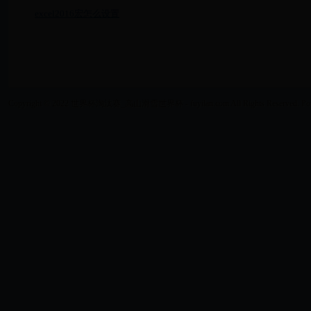
excel2016宏怎么设置
Copyright © 2022 世界杯淘汰赛_高山滑雪世界杯 - fuyilan.com All Rights Reserved. Po