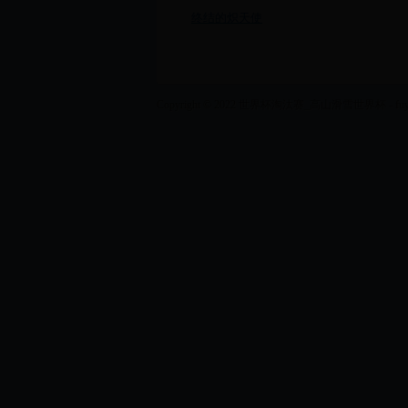
终结的炽天使
Copyright © 2022 世界杯淘汰赛_高山滑雪世界杯 - fuyilan.co