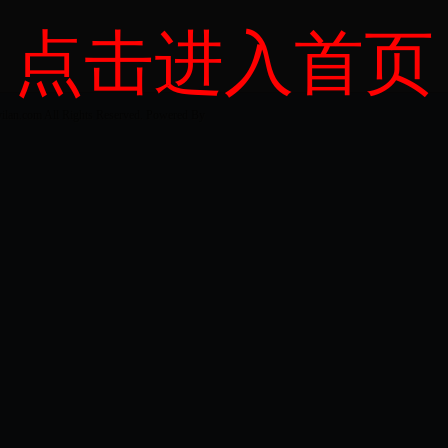
点击进入首页
m All Rights Reserved. Powered By