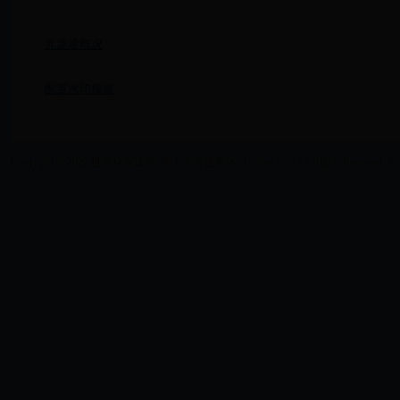
九龙坡概况
配置水印模板
Copyright © 2022 世界杯淘汰赛_高山滑雪世界杯 - fuyilan.com All Rights Reserved. Po