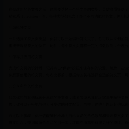
在创建新的符文页之后，你需要选择一个符文页的类型。英雄联盟提供了两种主
精密系（precision）等。每种类型都包含了多个不同功能的符文，你
4. 编辑符文页
一旦选择了符文页类型，你就可以开始编辑符文页了。你可以从左侧的符
拖拽来调整符文的位置。记住，每个符文页都有一定的点数限制，合理分
5. 保存并应用符文页
完成符文页的设计后，记得点击“保存”按钮来保存你的设置。然后，在游
你想要使用的符文页。每次比赛前，根据你的英雄选择合适的符文页，可
6. 分享和导入符文页
如果你想与其他玩家分享你的符文页，或者希望从其他玩家那里获得灵感
接，你可以轻松地与他人分享你的符文配置。同样，你也可以从其他玩家
通过以上步骤，你应该能够轻松地为自己喜爱的角色添加和管理符文页了
符文组合，找到最适合自己的那一套，才能在游戏中取得更好的成绩。祝